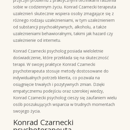
przyczyn problemu z praktycznymi technikami radzenia
sobie w codziennym życiu. Konrad Czarnecki terapeuta
uzależnień skutecznie wspiera osoby zmagające się z
różnego rodzaju uzależnieniami, w tym uzależnieniem
od substancji psychoaktywnych, alkoholu, a także
uzależnieniami behawioralnymi, takimi jak hazard czy
uzależnienie od internetu.
Konrad Czarnecki psycholog posiada wieloletnie
doświadczenie, które przekłada się na skuteczność
terapii. W swojej praktyce Konrad Czarnecki
psychoterapeuta stosuje metody dostosowane do
indywidualnych potrzeb klienta, co pozwala na
osiągnięcie trwałych i pozytywnych zmian. Dzięki
empatycznemu podejściu oraz szerokiej wiedzy,
Konrad Czarnecki psycholog cieszy się zaufaniem wielu
osób poszukujących wsparcia w trudnych momentach
swojego życia.
Konrad Czarnecki
psychoterapeuta