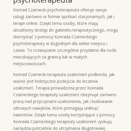
Konrad Czarnecki psychoterapeuta oferuje swoje
usługi zarówno w formie spotkań stacjonarnych, jak i
terapii online. Dzięki temu osoby, które mają
utrudniony dostęp do gabinetu terapeutycznego, mogą
skorzystać z pomocy Konrada Czarneckiego
psychoterapeuty w dogodnym dla siebie miejscu i
czasie. To rozwiązanie szczególnie przydatne dla osób
mieszkających za granicą lub w małych
miejscowościach.
Konrad Czarnecki terapeuta uzależnień podkreśla, jak
ważne jest holistyczne podejście do leczenia
uzależnień. Terapia prowadzona przez Konrada
Czarneckiego terapeuty uzależnień obejmuje zarówno
pracę nad przyczynami uzależnienia, jak i budowanie
zdrowych nawyków, które pomagają uniknąć
nawrotów. Dzięki temu osoby korzystające z pomocy
Konrada Czarneckiego terapeuty uzależnień zyskują
narzędzia potrzebne do utrzymania długotrwałej