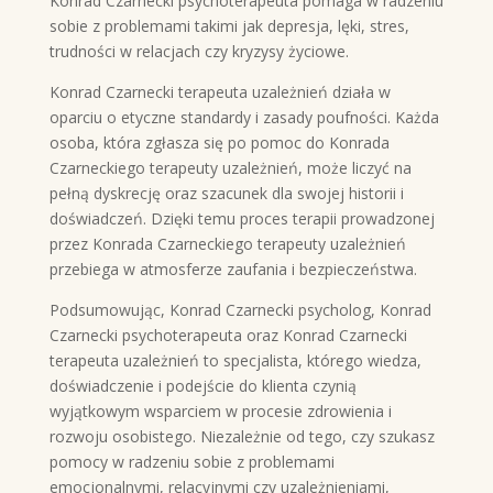
Konrad Czarnecki psychoterapeuta pomaga w radzeniu
sobie z problemami takimi jak depresja, lęki, stres,
trudności w relacjach czy kryzysy życiowe.
Konrad Czarnecki terapeuta uzależnień działa w
oparciu o etyczne standardy i zasady poufności. Każda
osoba, która zgłasza się po pomoc do Konrada
Czarneckiego terapeuty uzależnień, może liczyć na
pełną dyskrecję oraz szacunek dla swojej historii i
doświadczeń. Dzięki temu proces terapii prowadzonej
przez Konrada Czarneckiego terapeuty uzależnień
przebiega w atmosferze zaufania i bezpieczeństwa.
Podsumowując, Konrad Czarnecki psycholog, Konrad
Czarnecki psychoterapeuta oraz Konrad Czarnecki
terapeuta uzależnień to specjalista, którego wiedza,
doświadczenie i podejście do klienta czynią
wyjątkowym wsparciem w procesie zdrowienia i
rozwoju osobistego. Niezależnie od tego, czy szukasz
pomocy w radzeniu sobie z problemami
emocjonalnymi, relacyjnymi czy uzależnieniami,