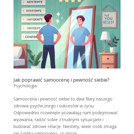
Jak poprawić samoocenę i pewność siebie?
Psychologia
Samoocena i pewność siebie to dwa filary naszego
zdrowia psychicznego i sukcesów w życiu.
Odpowiednio rozwinięte pozwalają nam podejmować
wyzwania, radzić sobie z trudnymi sytuacjami i
budować zdrowe relacje. Niestety, wiele osób zmaga
się z niską samooceną, co może...