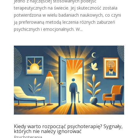
jedno z najczęściej stosowanych podejść
terapeutycznych na świecie. Jej skuteczność została
potwierdzona w wielu badaniach naukowych, co czyni
ją preferowaną metodą leczenia różnych zaburzeń
psychicznych i emocjonalnych. W...
Kiedy warto rozpocząć psychoterapię? Sygnały,
których nie należy ignorować
Psychoterapia