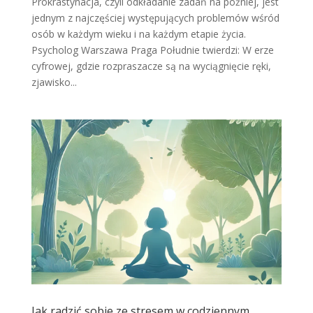
Prokrastynacja, czyli odkładanie zadań na później, jest
jednym z najczęściej występujących problemów wśród
osób w każdym wieku i na każdym etapie życia.
Psycholog Warszawa Praga Południe twierdzi: W erze
cyfrowej, gdzie rozpraszacze są na wyciągnięcie ręki,
zjawisko...
Jak radzić sobie ze stresem w codziennym