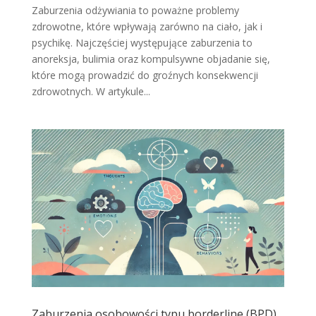
Zaburzenia odżywiania to poważne problemy
zdrowotne, które wpływają zarówno na ciało, jak i
psychikę. Najczęściej występujące zaburzenia to
anoreksja, bulimia oraz kompulsywne objadanie się,
które mogą prowadzić do groźnych konsekwencji
zdrowotnych. W artykule...
Zaburzenia osobowości typu borderline (BPD)