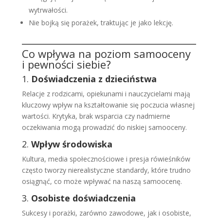
wytrwałości.
Nie bojką się porażek, traktując je jako lekcję.
Co wpływa na poziom samooceny
i pewności siebie?
1.
Doświadczenia z dzieciństwa
Relacje z rodzicami, opiekunami i nauczycielami mają
kluczowy wpływ na kształtowanie się poczucia własnej
wartości. Krytyka, brak wsparcia czy nadmierne
oczekiwania mogą prowadzić do niskiej samooceny.
2.
Wpływ środowiska
Kultura, media społecznościowe i presja rówieśników
często tworzy nierealistyczne standardy, które trudno
osiągnąć, co może wpływać na naszą samoocenę.
3.
Osobiste doświadczenia
Sukcesy i porażki, zarówno zawodowe, jak i osobiste,