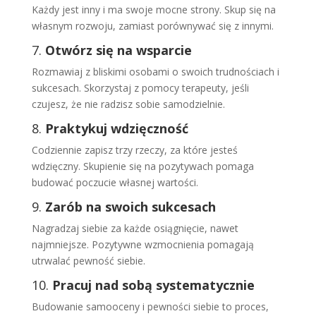
Każdy jest inny i ma swoje mocne strony. Skup się na
własnym rozwoju, zamiast porównywać się z innymi.
7.
Otwórz się na wsparcie
Rozmawiaj z bliskimi osobami o swoich trudnościach i
sukcesach. Skorzystaj z pomocy terapeuty, jeśli
czujesz, że nie radzisz sobie samodzielnie.
8.
Praktykuj wdzięczność
Codziennie zapisz trzy rzeczy, za które jesteś
wdzięczny. Skupienie się na pozytywach pomaga
budować poczucie własnej wartości.
9.
Zarób na swoich sukcesach
Nagradzaj siebie za każde osiągnięcie, nawet
najmniejsze. Pozytywne wzmocnienia pomagają
utrwalać pewność siebie.
10.
Pracuj nad sobą systematycznie
Budowanie samooceny i pewności siebie to proces,