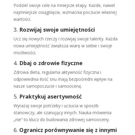
Podziel swoje cele na mniejsze etapy. Każde, nawet
najmniejsze osiągnięcie, wzmacnia poczucie własnej
wartości.
3.
Rozwijaj swoje umiejętności
Ucz się nowych rzeczy i rozwijaj swoje talenty. Każda
nowa umiejętność zwiększa wiarę w siebie i swoje
możliwości.
4.
Dbaj o zdrowie fizyczne
Zdrowa dieta, regularna aktywność fizyczna i
odpowiednia ilość snu mają bezpośredni wpływ na
nasze samopoczucie i samoocenę.
5.
Praktykuj asertywność
Wyrażaj swoje potrzeby i uczucia w sposób
stanowczy, ale szanujący innych. Nauka mówienia
„nie” to klucz do budowania zdrowej samooceny.
6.
Ogranicz porównywanie się z innymi