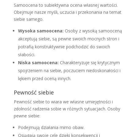
Samoocena to subiektywna ocena własnej wartości.
Obejmuje nasze myśli, uczucia i przekonania na temat
siebie samego.
Wysoka samoocena:
Osoby z wysoką samooceną
akceptują siebie, są pewne swoich mocnych stron i
potrafią konstruktywnie podchodzić do swoich
słabości.
Niska samoocena:
Charakteryzuje się krytycznym
spojrzeniem na siebie, poczuciem niedoskonałości i
lękiem przed oceną innych.
Pewność siebie
Pewność siebie to wiara we własne umiejętności i
zdolność radzenia sobie w różnych sytuacjach. Osoby
pewne siebie:
Podejmują działania mimo obaw.
Osiągają swoje cele dzięki konsekwencji i