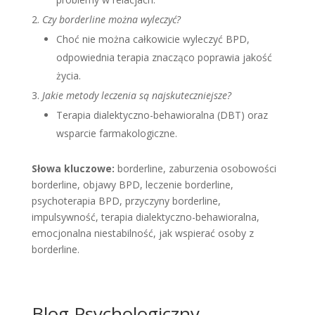
Czy borderline można wyleczyć?
Choć nie można całkowicie wyleczyć BPD,
odpowiednia terapia znacząco poprawia jakość
życia.
Jakie metody leczenia są najskuteczniejsze?
Terapia dialektyczno-behawioralna (DBT) oraz
wsparcie farmakologiczne.
Słowa kluczowe:
borderline, zaburzenia osobowości
borderline, objawy BPD, leczenie borderline,
psychoterapia BPD, przyczyny borderline,
impulsywność, terapia dialektyczno-behawioralna,
emocjonalna niestabilność, jak wspierać osoby z
borderline.
Blog Psychologiczny