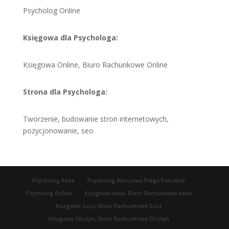
Psycholog Online
Księgowa dla Psychologa:
Księgowa Online, Biuro Rachunkowe Online
Strona dla Psychologa:
Tworzenie, budowanie stron internetowych,
pozycjonowanie, seo
Psycholog Iława
Psycholog Warszawa Praga Południe
Psycholog Online
Księgowa Iława, Biuro Rachunkowe Iława
Księgowa Susz, Biuro Rachunkowe Susz
Księgowa Olsztyn, Biuro Rachunkowe Olsztyn