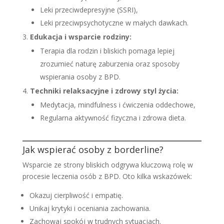
Leki przeciwdepresyjne (SSRI),
Leki przeciwpsychotyczne w małych dawkach.
Edukacja i wsparcie rodziny:
Terapia dla rodzin i bliskich pomaga lepiej
zrozumieć naturę zaburzenia oraz sposoby
wspierania osoby z BPD.
Techniki relaksacyjne i zdrowy styl życia:
Medytacja, mindfulness i ćwiczenia oddechowe,
Regularna aktywność fizyczna i zdrowa dieta.
Jak wspierać osoby z borderline?
Wsparcie ze strony bliskich odgrywa kluczową rolę w
procesie leczenia osób z BPD. Oto kilka wskazówek:
Okazuj cierpliwość i empatię.
Unikaj krytyki i oceniania zachowania.
Zachowaj spokój w trudnych sytuacjach.