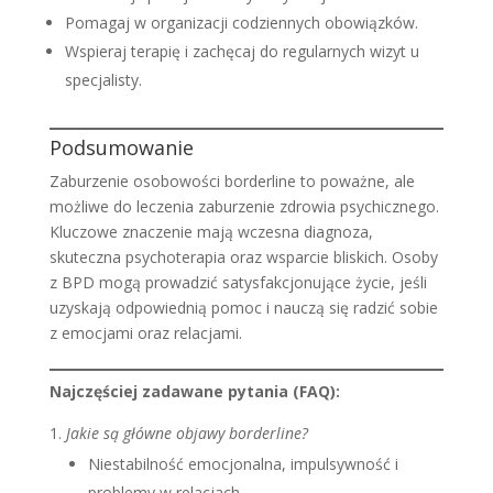
Pomagaj w organizacji codziennych obowiązków.
Wspieraj terapię i zachęcaj do regularnych wizyt u
specjalisty.
Podsumowanie
Zaburzenie osobowości borderline to poważne, ale
możliwe do leczenia zaburzenie zdrowia psychicznego.
Kluczowe znaczenie mają wczesna diagnoza,
skuteczna psychoterapia oraz wsparcie bliskich. Osoby
z BPD mogą prowadzić satysfakcjonujące życie, jeśli
uzyskają odpowiednią pomoc i nauczą się radzić sobie
z emocjami oraz relacjami.
Najczęściej zadawane pytania (FAQ):
Jakie są główne objawy borderline?
Niestabilność emocjonalna, impulsywność i
problemy w relacjach.