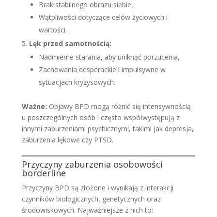
Brak stabilnego obrazu siebie,
Wątpliwości dotyczące celów życiowych i
wartości.
Lęk przed samotnością:
Nadmierne starania, aby uniknąć porzucenia,
Zachowania desperackie i impulsywne w
sytuacjach kryzysowych.
Ważne:
Objawy BPD mogą różnić się intensywnością
u poszczególnych osób i często współwystępują z
innymi zaburzeniami psychicznymi, takimi jak depresja,
zaburzenia lękowe czy PTSD.
Przyczyny zaburzenia osobowości
borderline
Przyczyny BPD są złożone i wynikają z interakcji
czynników biologicznych, genetycznych oraz
środowiskowych. Najważniejsze z nich to: