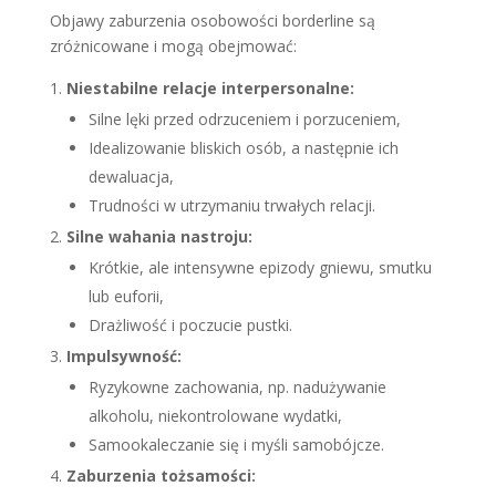
Objawy zaburzenia osobowości borderline są
zróżnicowane i mogą obejmować:
Niestabilne relacje interpersonalne:
Silne lęki przed odrzuceniem i porzuceniem,
Idealizowanie bliskich osób, a następnie ich
dewaluacja,
Trudności w utrzymaniu trwałych relacji.
Silne wahania nastroju:
Krótkie, ale intensywne epizody gniewu, smutku
lub euforii,
Drażliwość i poczucie pustki.
Impulsywność:
Ryzykowne zachowania, np. nadużywanie
alkoholu, niekontrolowane wydatki,
Samookaleczanie się i myśli samobójcze.
Zaburzenia tożsamości: